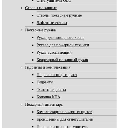
Огнетушители ОВЭ
Стволы пожарные
Стволы пожарные ручные
Лафетные стволы
Пожарные рукава
Рукав для пожарного крана
Рукава для пожарной техники
Рукав всасывающий
Квартирный пожарный рукав
Гидранты и комплектация
Подставки под гидрант
Гидранты
Фланец гидранта
Колонка КПА
Пожарный инвентарь
Комплектация пожарных щитов
Кронштейны для огнетушителей
Подставки под огнетушитель