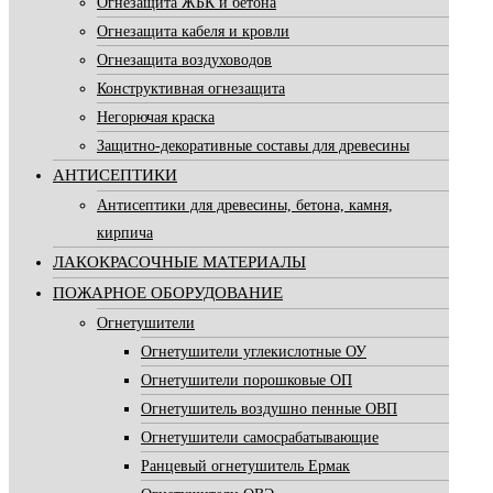
Огнезащита ЖБК и бетона
Огнезащита кабеля и кровли
Огнезащита воздуховодов
Конструктивная огнезащита
Негорючая краска
Защитно-декоративные составы для древесины
АНТИСЕПТИКИ
Антисептики для древесины, бетона, камня,
кирпича
ЛАКОКРАСОЧНЫЕ МАТЕРИАЛЫ
ПОЖАРНОЕ ОБОРУДОВАНИЕ
Огнетушители
Огнетушители углекислотные ОУ
Огнетушители порошковые ОП
Огнетушитель воздушно пенные ОВП
Огнетушители самосрабатывающие
Ранцевый огнетушитель Ермак