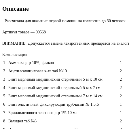
Описание
Рассчитана для оказание первой помощи на коллектив до 30 человек.
Артикул товара — 00568
ВНИМАНИЕ! Допускается замена лекарственных препаратов на аналоги,
Комплектация
1
Аммиака р-р 10%, флакон
1
2
Ацетилсалициловая к-та таб.№10
2
3
Бинт марлевый медицинский стерильный 5 м х 10 см
2
4
Бинт марлевый медицинский стерильный 5 м х 7 см
2
5
Бинт марлевый медицинский стерильный 7 м х 14 см
2
6
Бинт эластичный фиксирующий трубчатый № 1,3,6
1
7
Бриллиантового зеленого р-р 1% 10 мл
1
8
Валидол таб.№6
2