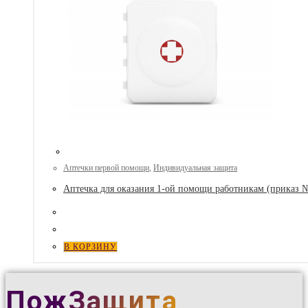
Аптечки первой помощи
,
Индивидуальная защита
Аптечка для оказания 1-ой помощи работникам (приказ №2
В КОРЗИНУ
ПожЗащита