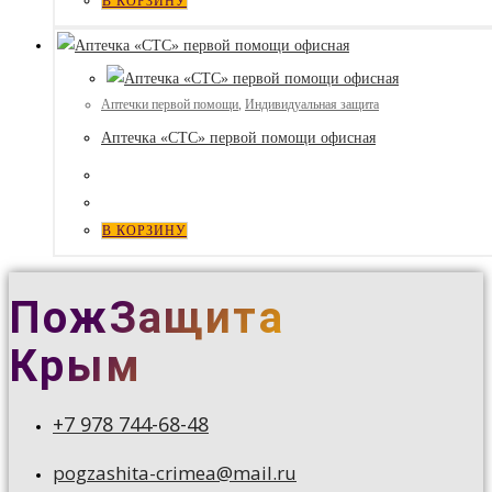
В КОРЗИНУ
Аптечки первой помощи
,
Индивидуальная защита
Аптечка «СТС» первой помощи офисная
В КОРЗИНУ
ПожЗащита
Крым
+7 978 744-68-48
pogzashita-crimea@mail.ru