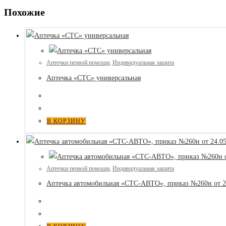
Похожие
Аптечки первой помощи
,
Индивидуальная защита
Аптечка «СТС» универсальная
В КОРЗИНУ
Аптечки первой помощи
,
Индивидуальная защита
Аптечка автомобильная «СТС-АВТО», приказ №260н от 24