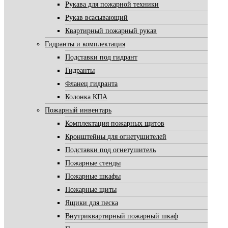
Рукава для пожарной техники
Рукав всасывающий
Квартирный пожарный рукав
Гидранты и комплектация
Подставки под гидрант
Гидранты
Фланец гидранта
Колонка КПА
Пожарный инвентарь
Комплектация пожарных щитов
Кронштейны для огнетушителей
Подставки под огнетушитель
Пожарные стенды
Пожарные шкафы
Пожарные щиты
Ящики для песка
Внутриквартирный пожарный шкаф