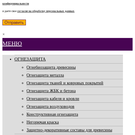
конфиденциальности
и даете свое
согласие на обработку персональных данных
.
×
МЕНЮ
ОГНЕЗАЩИТА
Огнебиозащита древесины
Огнезащита металла
Огнезащита тканей и ковровых покрытий
Огнезащита ЖБК и бетона
Огнезащита кабеля и кровли
Огнезащита воздуховодов
Конструктивная огнезащита
Негорючая краска
Защитно-декоративные составы для древесины