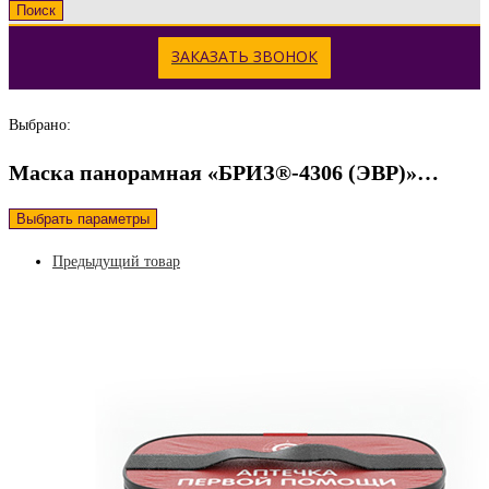
Поиск
ЗАКАЗАТЬ ЗВОНОК
Выбрано:
Маска панорамная «БРИЗ®-4306 (ЭВР)»…
Выбрать параметры
Предыдущий товар