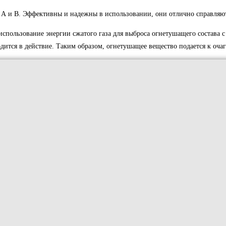
А и В. Эффективны и надежны в использовании, они отлично справляютс
ользование энергии сжатого газа для выброса огнетушащего состава с
дится в действие. Таким образом, огнетушащее вещество подается к оча