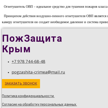
Огнетушитель ОВП – идеальное средство для тушения пожаров класса 
Принципом действия воздушно-пенного огнетушителя ОВП является исп
камеру огнетушителя он создает необходимое давление и система приво
ПожЗащита
Крым
+7 978 744-68-48
pogzashita-crimea@mail.ru
ЗАКАЗАТЬ ЗВОНОК
Политика конфиденциальности.
Согласие на обработку персональных данных.