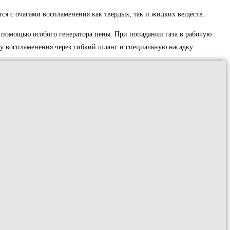
я с очагами воспламенения как твердых, так и жидких веществ.
 помощью особого генератора пены. При попадании газа в рабочую
гу воспламенения через гибкий шланг и специальную насадку.