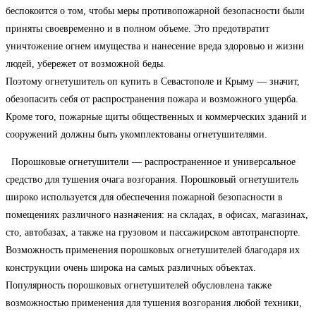
беспокоится о том, чтобы меры противопожарной безопасности были
приняты своевременно и в полном объеме. Это предотвратит
уничтожение огнем имущества и нанесение вреда здоровью и жизни
людей, убережет от возможной беды.
Поэтому огнетушитель оп купить в Севастополе и
Крыму — значит
,
обезопасить себя от распространения пожара и возможного ущерба.
Кроме того, пожарные щиты общественных и коммерческих зданий и
сооружений должны быть укомплектованы огнетушителями.
Порошковые
огнетушители — распространенное
и
универсальное
средство
для тушения очага возгорания. Порошковый огнетушитель
широко используется для обеспечения пожарной безопасности в
помещениях различного назначения: на складах, в офисах, магазинах,
сто, автобазах, а также на грузовом и пассажирском автотранспорте.
Возможность применения порошковых огнетушителей благодаря их
конструкции очень широка на самых различных объектах.
Популярность порошковых огнетушителей обусловлена также
возможностью применения для тушения возгорания любой техники,