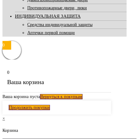
Противопожарные двери, люки
ИНДИВИДУАЛЬНАЯ ЗАЩИТА
Средства индивидуальной защиты
Аптечки первой помощи
0
0
Ваша корзина
Ваша корзина пуста
Вернуться к покупкам
Продолжить покупки
×
Корзина