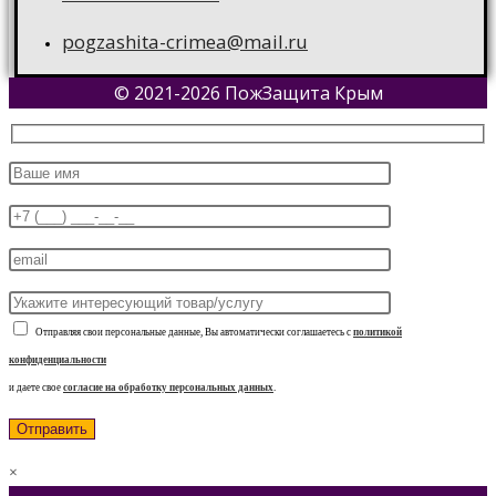
pogzashita-crimea@mail.ru
© 2021-2026 ПожЗащита Крым
Отправляя свои персональные данные, Вы автоматически соглашаетесь с
политикой
конфиденциальности
и даете свое
согласие на обработку персональных данных
.
×