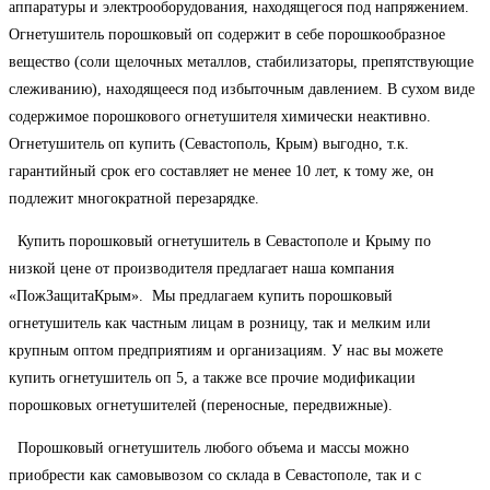
аппаратуры и электрооборудования, находящегося под напряжением.
Огнетушитель порошковый оп содержит в себе порошкообразное
вещество (соли щелочных металлов, стабилизаторы, препятствующие
слеживанию), находящееся под избыточным давлением. В сухом виде
содержимое порошкового огнетушителя химически неактивно.
Огнетушитель оп купить (Севастополь, Крым) выгодно, т.к.
гарантийный срок его составляет не менее 10 лет, к тому же, он
подлежит многократной перезарядке.
Купить порошковый огнетушитель в Севастополе и Крыму по
низкой цене от производителя предлагает наша компания
«ПожЗащитаКрым». Мы предлагаем купить порошковый
огнетушитель как частным лицам в розницу, так и мелким или
крупным оптом предприятиям и организациям. У нас вы можете
купить огнетушитель оп 5, а также все прочие модификации
порошковых огнетушителей (переносные, передвижные).
Порошковый огнетушитель любого объема и массы можно
приобрести как самовывозом со склада в Севастополе, так и с