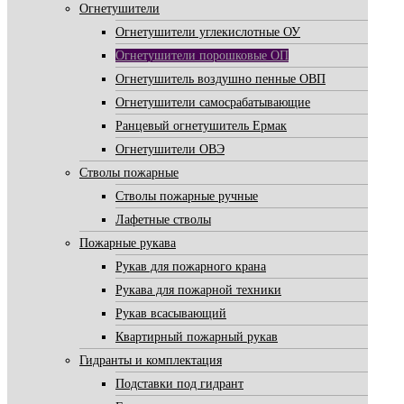
Огнетушители
Огнетушители углекислотные ОУ
Огнетушители порошковые ОП
Огнетушитель воздушно пенные ОВП
Огнетушители самосрабатывающие
Ранцевый огнетушитель Ермак
Огнетушители ОВЭ
Стволы пожарные
Стволы пожарные ручные
Лафетные стволы
Пожарные рукава
Рукав для пожарного крана
Рукава для пожарной техники
Рукав всасывающий
Квартирный пожарный рукав
Гидранты и комплектация
Подставки под гидрант