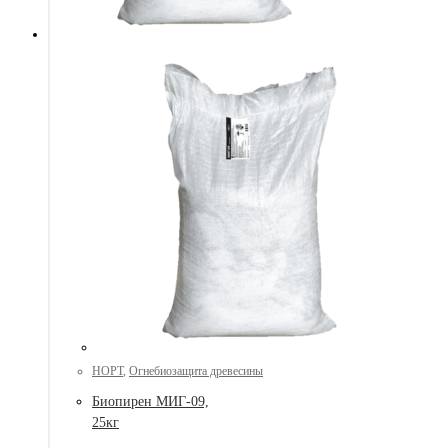
НОРТ
,
Огнебиозащита древесины
Биопирен МИГ-09,
25кг