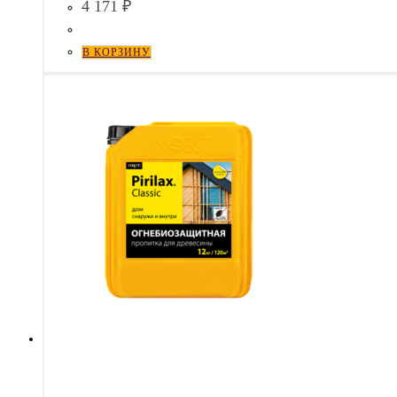
4 171
₽
В КОРЗИНУ