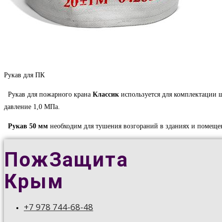
Рукав для ПК
Рукав для пожарного крана
Классик
используется для комплектации 
давление 1,0 МПа.
Рукав 50 мм
необходим для тушения возгораний в зданиях и помеще
ПожЗащита
Крым
+7 978 744-68-48