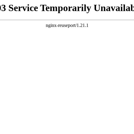
03 Service Temporarily Unavailab
nginx-reuseport/1.21.1