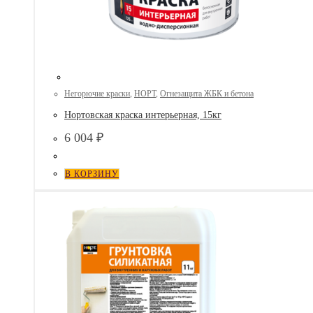
Негорючие краски
,
НОРТ
,
Огнезащита ЖБК и бетона
Нортовская краска интерьерная, 15кг
6 004
₽
В КОРЗИНУ