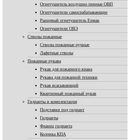
Огнетушитель воздушно пенные ОВП
Огнетушители самосрабатывающие
Ранцевый огнетушитель Ермак
Огнетушители ОВЭ
Стволы пожарные
Стволы пожарные ручные
Лафетные стволы
Пожарные рукава
Рукав для пожарного крана
Рукава для пожарной техники
Рукав всасывающий
Квартирный пожарный рукав
Гидранты и комплектация
Подставки под гидрант
Гидранты
Фланец гидранта
Колонка КПА