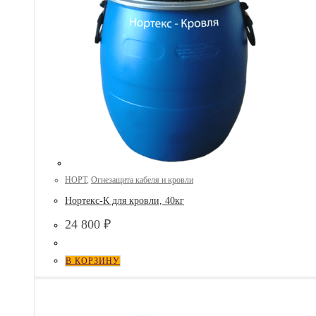
НОРТ
,
Огнезащита кабеля и кровли
Нортекс-К для кровли, 40кг
24 800
₽
В КОРЗИНУ