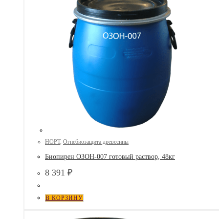
НОРТ
,
Огнебиозащита древесины
Биопирен ОЗОН-007 готовый раствор, 48кг
8 391
₽
В КОРЗИНУ