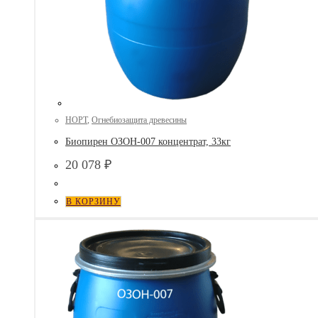
НОРТ
,
Огнебиозащита древесины
Биопирен ОЗОН-007 концентрат, 33кг
20 078
₽
В КОРЗИНУ