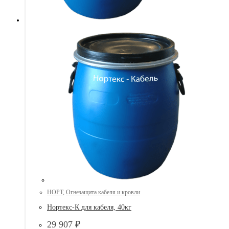
НОРТ
,
Огнезащита кабеля и кровли
Нортекс-К для кабеля, 40кг
29 907
₽